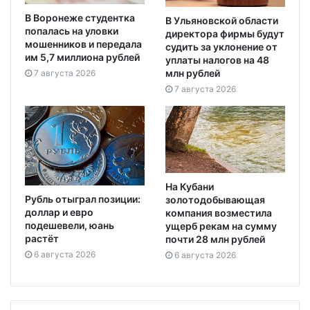
В Воронеже студентка
В Ульяновской области
попалась на уловки
директора фирмы будут
мошенников и передала
судить за уклонение от
им 5,7 миллиона рублей
уплаты налогов на 48
млн рублей
7 августа 2026
7 августа 2026
На Кубани
Рубль отыграл позиции:
золотодобывающая
доллар и евро
компания возместила
подешевели, юань
ущерб рекам на сумму
растёт
почти 28 млн рублей
6 августа 2026
6 августа 2026