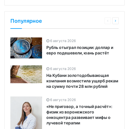
Популярное
6 августа 2026
Рубль отыграл позиции: доллар и
евро подешевели, юань растёт
6 августа 2026
На Кубани золотодобывающая
компания возместила ущерб рекам
на сумму почти 28 млн рублей
6 августа 2026
«Не приговор, а точный расчёт»:
физик из воронежского
онкоцентра развеивает мифы о
лучевой терапии