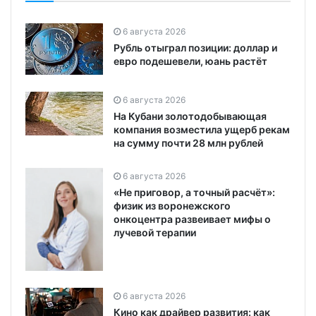
6 августа 2026
Рубль отыграл позиции: доллар и
евро подешевели, юань растёт
6 августа 2026
На Кубани золотодобывающая
компания возместила ущерб рекам
на сумму почти 28 млн рублей
6 августа 2026
«Не приговор, а точный расчёт»:
физик из воронежского
онкоцентра развеивает мифы о
лучевой терапии
6 августа 2026
Кино как драйвер развития: как