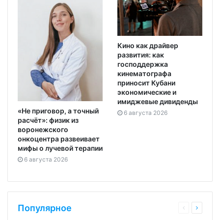
Кино как драйвер
развития: как
господдержка
кинематографа
приносит Кубани
экономические и
имиджевые дивиденды
«Не приговор, а точный
6 августа 2026
расчёт»: физик из
воронежского
онкоцентра развеивает
мифы о лучевой терапии
6 августа 2026
Популярное