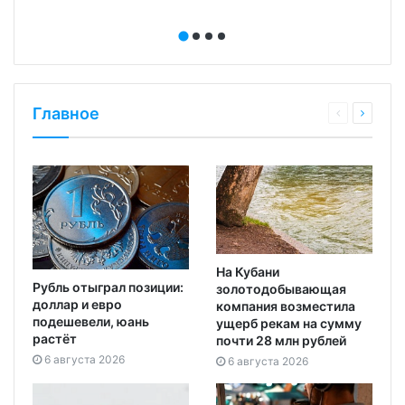
Главное
На Кубани
Рубль отыграл позиции:
золотодобывающая
доллар и евро
компания возместила
подешевели, юань
ущерб рекам на сумму
растёт
почти 28 млн рублей
6 августа 2026
6 августа 2026