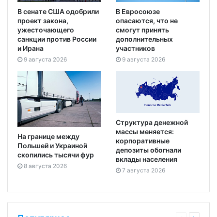
В сенате США одобрили
В Евросоюзе
проект закона,
опасаются, что не
ужесточающего
смогут принять
санкции против России
дополнительных
и Ирана
участников
9 августа 2026
9 августа 2026
Структура денежной
массы меняется:
На границе между
корпоративные
Польшей и Украиной
депозиты обогнали
скопились тысячи фур
вклады населения
8 августа 2026
7 августа 2026