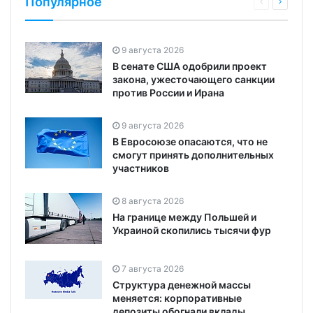
Популярное
9 августа 2026
В сенате США одобрили проект
закона, ужесточающего санкции
против России и Ирана
9 августа 2026
В Евросоюзе опасаются, что не
смогут принять дополнительных
участников
8 августа 2026
На границе между Польшей и
Украиной скопились тысячи фур
7 августа 2026
Структура денежной массы
меняется: корпоративные
депозиты обогнали вклады