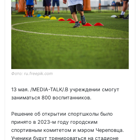
Фото: ru.freepik.com
13 мая. /MEDIA-TALK/.В учреждении смогут
заниматься 800 воспитанников.
Решение об открытии спортшколы было
принято в 2023-м году городским
спортивным комитетом и мэром Череповца.
Ученики будут тренироваться на стадионе