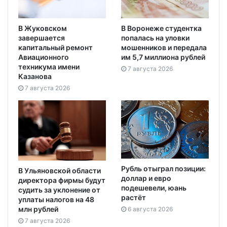
В Жуковском
В Воронеже студентка
завершается
попалась на уловки
капитальный ремонт
мошенников и передала
Авиационного
им 5,7 миллиона рублей
техникума имени
7 августа 2026
Казанова
7 августа 2026
Рубль отыграл позиции:
В Ульяновской области
доллар и евро
директора фирмы будут
подешевели, юань
судить за уклонение от
растёт
уплаты налогов на 48
млн рублей
6 августа 2026
7 августа 2026