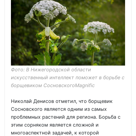
Фото: В Нижегородской области
искусственный интеллект поможет в борьбе с
борщевиком СосновскогоMagnific
Николай Денисов отметил, что борщевик
Сосновского является одним из самых
проблемных растений для региона. Борьба с
этим сорняком является сложной и
многоаспектной задачей, к которой