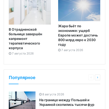
Жара бьёт по
В Отрадненской
экономике: ущерб
больнице завершён
Европе может достичь
капремонт
800 млрд евро к 2030
терапевтического
году
корпуса
7 августа 2026
7 августа 2026
Популярное
8 августа 2026
На границе между Польшей и
Украиной скопились тысячи фур