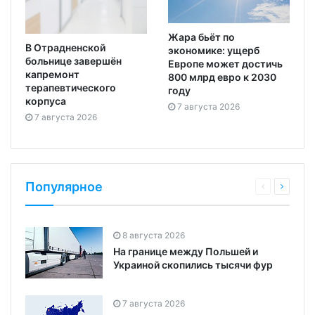
Жара бьёт по
В Отрадненской
экономике: ущерб
больнице завершён
Европе может достичь
капремонт
800 млрд евро к 2030
терапевтического
году
корпуса
7 августа 2026
7 августа 2026
Популярное
8 августа 2026
На границе между Польшей и
Украиной скопились тысячи фур
7 августа 2026