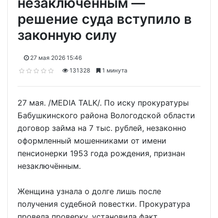
незаключённым —
решение суда вступило в
законную силу
27 мая 2026 15:46
131328
1 минута
27 мая. /MEDIA TALK/. По иску прокуратуры
Бабушкинского района Вологодской области
договор займа на 7 тыс. рублей, незаконно
оформленный мошенниками от имени
пенсионерки 1953 года рождения, признан
незаключённым.
Женщина узнала о долге лишь после
получения судебной повестки. Прокуратура
провела проверку, установила факт