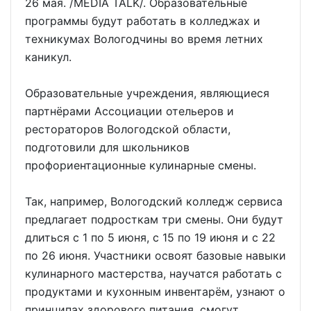
26 мая. /MEDIA TALK/. Образовательные
программы будут работать в колледжах и
техникумах Вологодчины во время летних
каникул.
Образовательные учреждения, являющиеся
партнёрами Ассоциации отельеров и
рестораторов Вологодской области,
подготовили для школьников
профориентационные кулинарные смены.
Так, например, Вологодский колледж сервиса
предлагает подросткам три смены. Они будут
длиться с 1 по 5 июня, с 15 по 19 июня и с 22
по 26 июня. Участники освоят базовые навыки
кулинарного мастерства, научатся работать с
продуктами и кухонным инвентарём, узнают о
принципах здорового питания, смогут