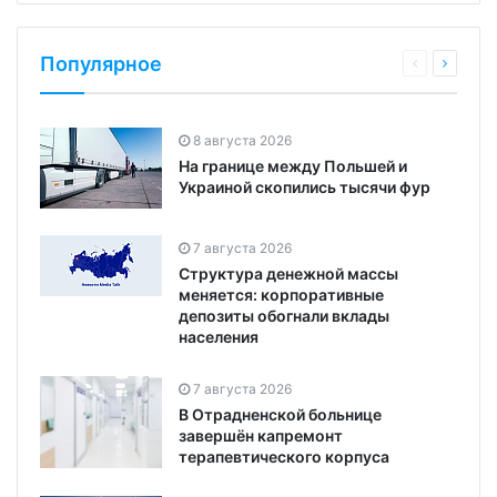
Популярное
8 августа 2026
На границе между Польшей и
Украиной скопились тысячи фур
7 августа 2026
Структура денежной массы
меняется: корпоративные
депозиты обогнали вклады
населения
7 августа 2026
В Отрадненской больнице
завершён капремонт
терапевтического корпуса