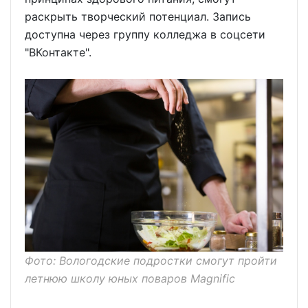
раскрыть творческий потенциал. Запись
доступна через группу колледжа в соцсети
"ВКонтакте".
Фото: Вологодские подростки смогут пройти
летнюю школу юных поваров Magnific