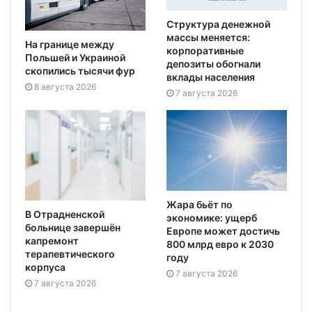
Структура денежной
массы меняется:
На границе между
корпоративные
Польшей и Украиной
депозиты обогнали
скопились тысячи фур
вклады населения
8 августа 2026
7 августа 2026
Жара бьёт по
В Отрадненской
экономике: ущерб
больнице завершён
Европе может достичь
капремонт
800 млрд евро к 2030
терапевтического
году
корпуса
7 августа 2026
7 августа 2026