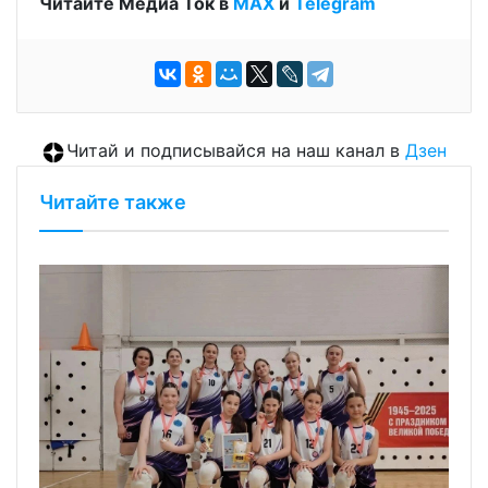
Читайте Медиа Ток в
МАХ
и
Telegram
Читай и подписывайся на наш канал в
Дзен
Читайте также